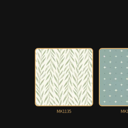
MK1135
MK1