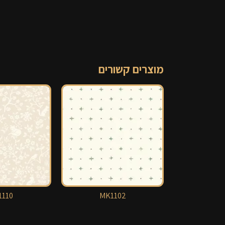
מוצרים קשורים
110
MK1102