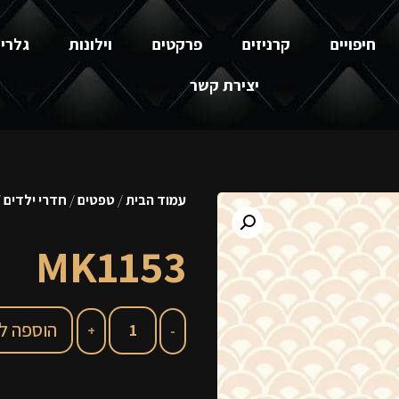
חיפויים
קרניזים
פרקטים
וילונות
גלרי
יצירת קשר
עמוד הבית
/
טפטים
/
חדרי ילדים
153
MK1153
הוספה ל