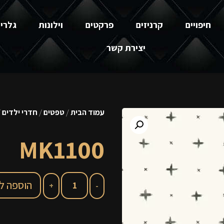
חיפויים
קרניזים
פרקטים
וילונות
גלרי
יצירת קשר
עמוד הבית
/
טפטים
/
חדרי ילדים
100
MK1100
הוספה ל