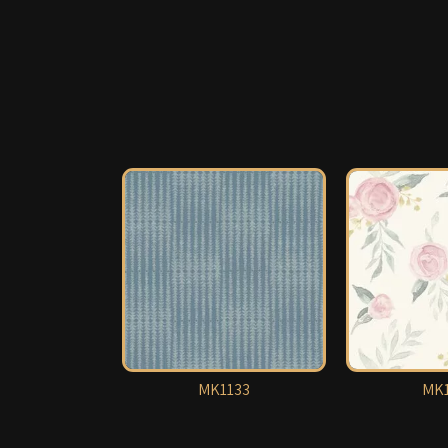
MK1133
MK1