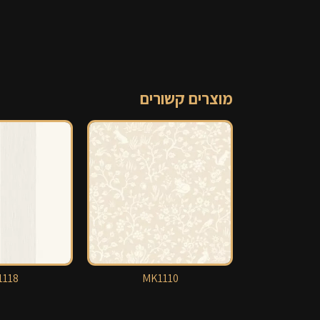
מוצרים קשורים
118
MK1110