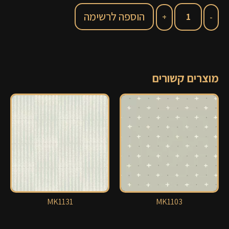
הוספה לרשימה
מוצרים קשורים
MK1131
MK1103