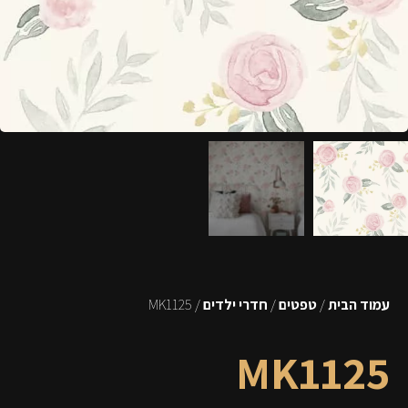
עמוד הבית
/
טפטים
/
חדרי ילדים
/ MK1125
MK1125