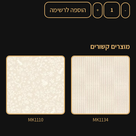
הוספה לרשימה
מוצרים קשורים
MK1110
MK1134