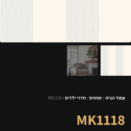
עמוד הבית
/
טפטים
/
חדרי ילדים
/ MK1118
MK1118