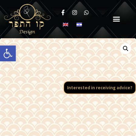
Open toolbar
Interested in receiving advice?