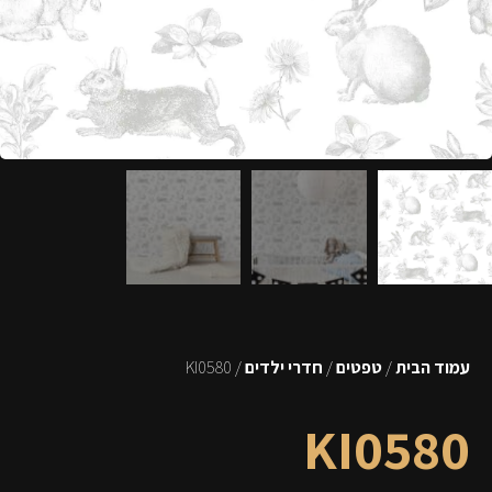
עמוד הבית
/
טפטים
/
חדרי ילדים
/ KI0580
KI0580