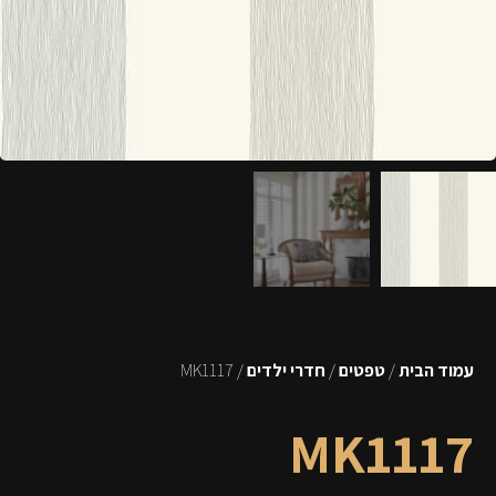
עמוד הבית
/
טפטים
/
חדרי ילדים
/ MK1117
MK1117