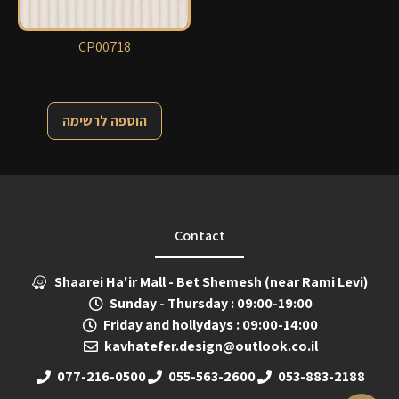
CP00718
הוספה לרשימה
Contact
Shaarei Ha'ir Mall - Bet Shemesh (near Rami Levi)
Sunday - Thursday : 09:00-19:00
Friday and hollydays : 09:00-14:00
kavhatefer.design@outlook.co.il
077-216-0500
055-563-2600
053-883-2188