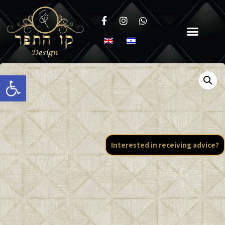
Open toolbar
Interested in receiving advice?