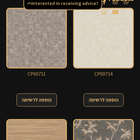
Interested in receiving advice?
CP00711
CP00714
הוספה לרשימה
הוספה לרשימה