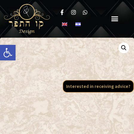
Open toolbar
Interested in receiving advice?