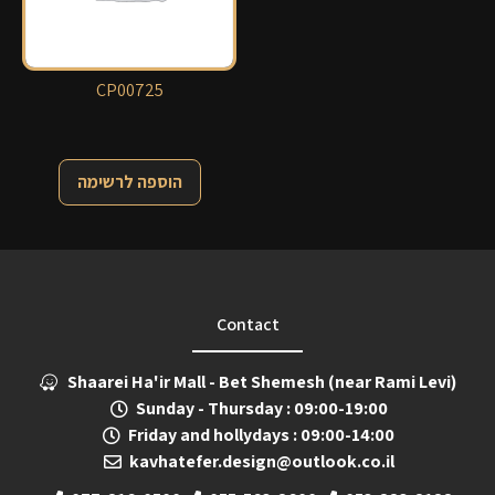
CP00725
הוספה לרשימה
Contact
Shaarei Ha'ir Mall - Bet Shemesh (near Rami Levi)
Sunday - Thursday : 09:00-19:00
Friday and hollydays : 09:00-14:00
kavhatefer.design@outlook.co.il