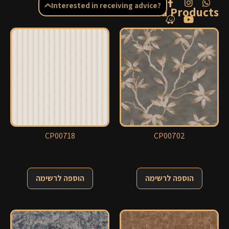
Interested in receiving advice?
Related Products
CP00718
CP00702
הוספה לרשימה
הוספה לרשימה