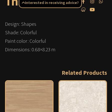
Tn50402
Interested in receiving advice?
Design: Shapes
Shade: Colorful
Paint color: Colorful
Dimensions: 0.68×8.23 m
Related Products