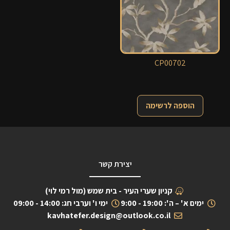
CP00702
הוספה לרשימה
יצירת קשר
קניון שערי העיר - בית שמש (מול רמי לוי)
ימים א' – ה': 19:00 - 9:00
ימי ו' וערבי חג: 14:00 - 09:00
kavhatefer.design@outlook.co.il