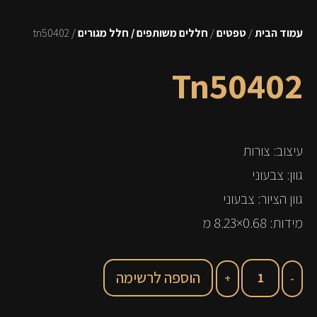
עמוד הבית
/
טפטים
/
חללים משותפים / חלל מגורים
/ tn50402
Tn50402
עיצוב: צורות
גוון: צבעוני
גוון הציור: צבעוני
מידות: 0.68×8.23 מ
הוספה לרשימה