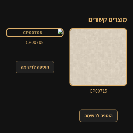
מוצרים קשורים
CP00708
הוספה לרשימה
CP00715
הוספה לרשימה