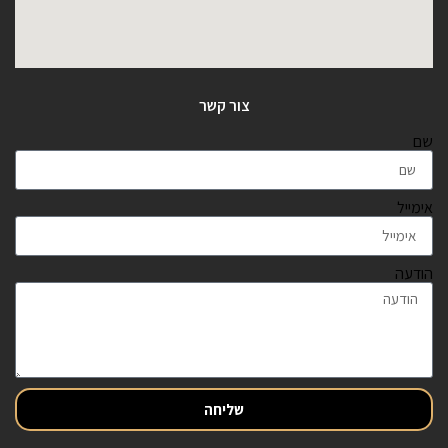
צור קשר
שם
אימייל
הודעה
שליחה