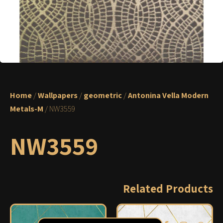
Home
/
Wallpapers
/
geometric
/
Antonina Vella Modern
Metals-M
/ NW3559
NW3559
Related Products