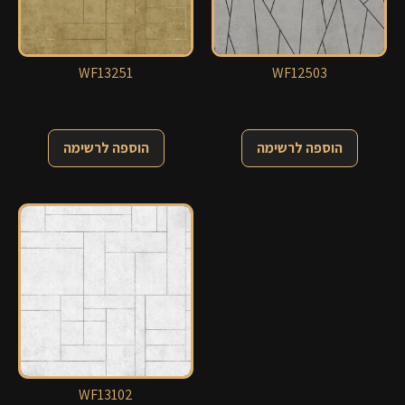
WF13251
WF12503
הוספה לרשימה
הוספה לרשימה
WF13102