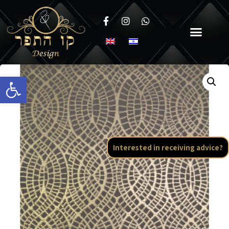
Open toolbar
Interested in receiving advice?