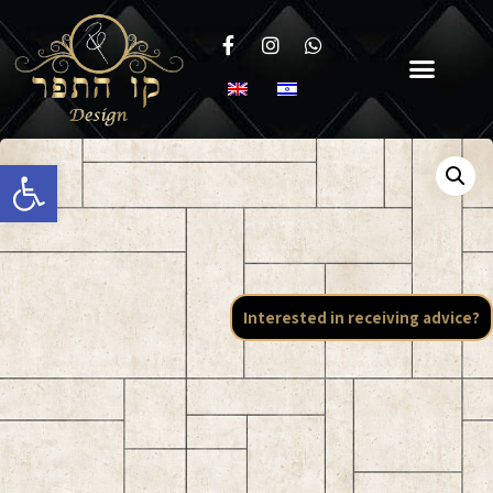
Open toolbar
Interested in receiving advice?