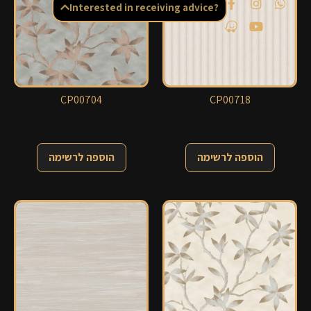
Interested in receiving advice?
CP00704
CP00718
הוספה לרשימה
הוספה לרשימה