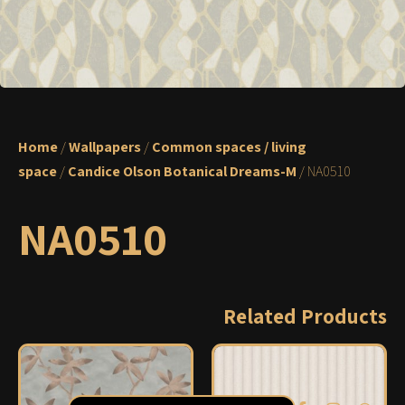
Home
/
Wallpapers
/
Common spaces / living
space
/
Candice Olson Botanical Dreams-M
/ NA0510
NA0510
Related Products