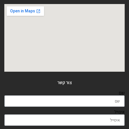
צור קשר
שם
אימייל