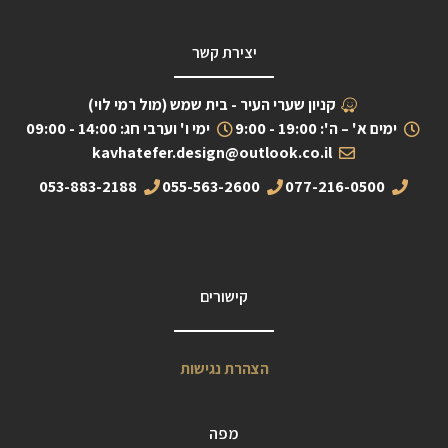
יצירת קשר
קניון שערי העיר - בית שמש (מול רמי לוי)
ימים א' – ה': 19:00 - 9:00
ימי ו' וערבי חג: 14:00 - 09:00
kavhatefer.design@outlook.co.il
053-883-2188
055-563-2600
077-216-0500
קישורים
הצהרת נגישות
מפה