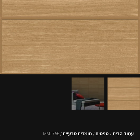
עמוד הבית
/
טפטים
/
חומרים טבעיים
/ MM1766