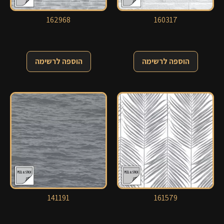
162968
160317
הוספה לרשימה
הוספה לרשימה
141191
161579