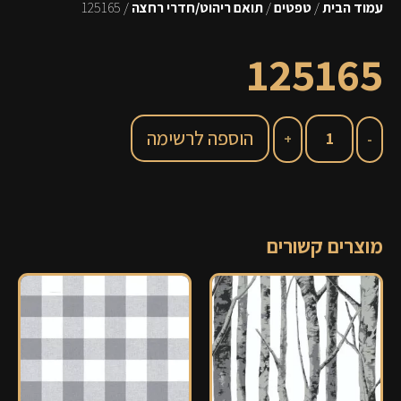
עמוד הבית
/
טפטים
/
תואם ריהוט/חדרי רחצה
/ 125165
125165
הוספה לרשימה
מוצרים קשורים