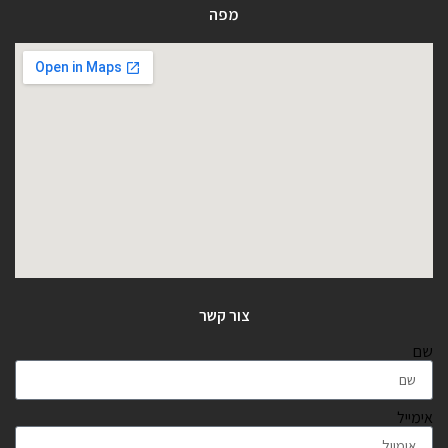
מפה
צור קשר
שם
אימייל