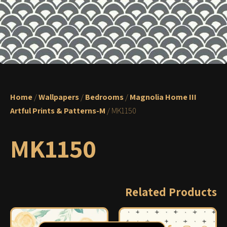
Home
/
Wallpapers
/
Bedrooms
/
Magnolia Home III
Artful Prints & Patterns-M
/ MK1150
MK1150
Related Products