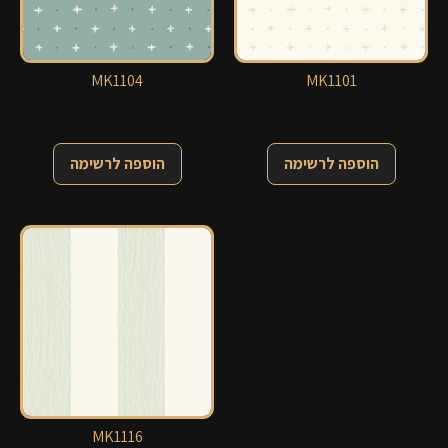
MK1104
MK1101
הוספה לרשימה
הוספה לרשימה
MK1116