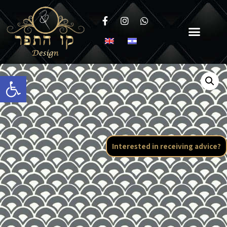
Open toolbar
Interested in receiving advice?