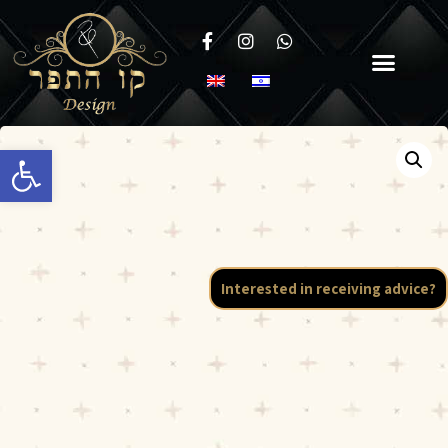
Open toolbar
Interested in receiving advice?