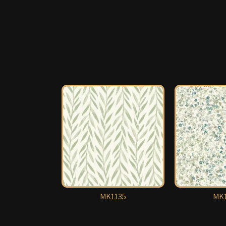
MK1135
MK1