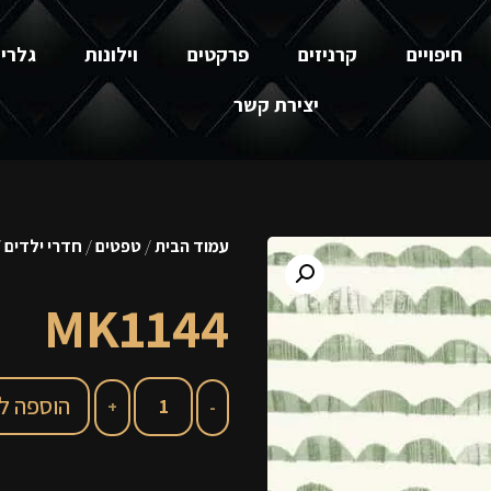
חיפויים
קרניזים
פרקטים
וילונות
גלרי
יצירת קשר
עמוד הבית
/
טפטים
/
חדרי ילדים
144
MK1144
הוספה ל