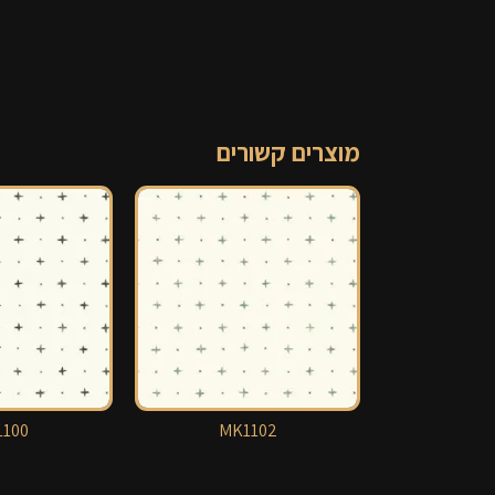
מוצרים קשורים
100
MK1102