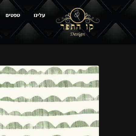
עלינו
טפטים