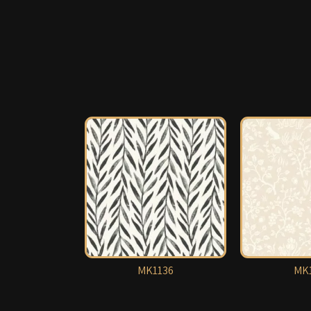
MK1136
MK1