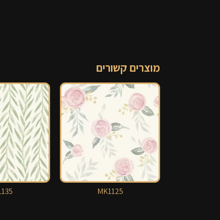
מוצרים קשורים
135
MK1125