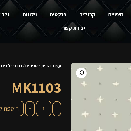
חיפויים
קרניזים
פרקטים
וילונות
גלרי
יצירת קשר
עמוד הבית
/
טפטים
/
חדרי ילדים
103
MK1103
הוספה ל