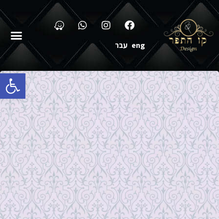
eng
עבר
פתח סרגל