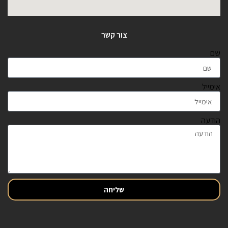
צור קשר
שם
אימייל
הודעה
שליחה