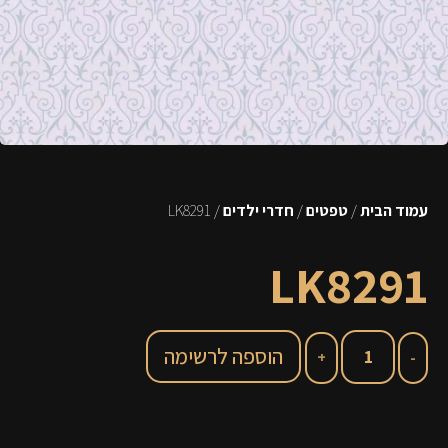
עמוד הבית
/
טפטים
/
חדרי ילדים
/ LK8291
LK8291
הוספה לרשימה