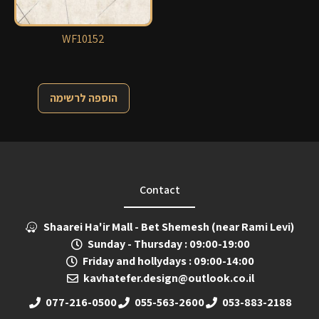
WF10152
הוספה לרשימה
Contact
Shaarei Ha'ir Mall - Bet Shemesh (near Rami Levi)
Sunday - Thursday : 09:00-19:00
Friday and hollydays : 09:00-14:00
kavhatefer.design@outlook.co.il
077-216-0500
055-563-2600
053-883-2188