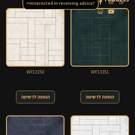
Interested in receiving advice?
WF13150
WF13351
הוספה לרשימה
הוספה לרשימה