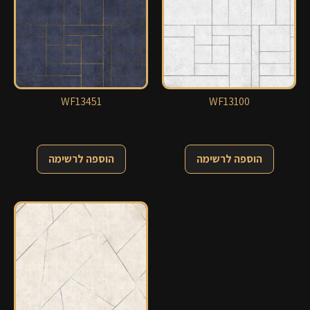
WF13451
WF13100
הוספה לרשימה
הוספה לרשימה