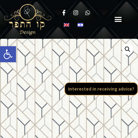
Open toolbar
Interested in receiving advice?