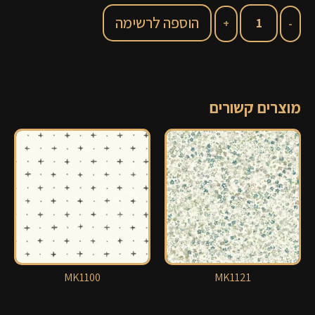
הוספה לרשימה
מוצרים קשורים
MK1100
MK1121