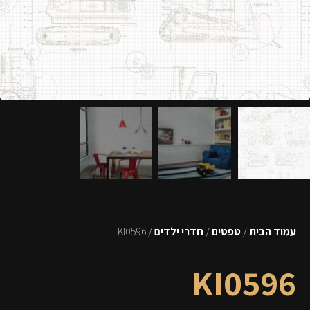
עמוד הבית
/
טפטים
/
חדרי ילדים
/ KI0596
KI0596