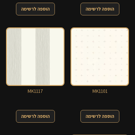
הוספה לרשימה
הוספה לרשימה
MK1117
MK1101
הוספה לרשימה
הוספה לרשימה