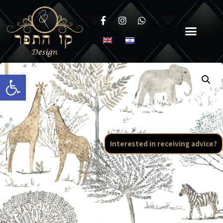
Open toolbar
Interested in receiving advice?