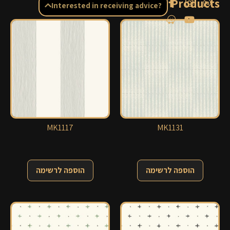
Related Products
Interested in receiving advice?
MK1117
MK1131
הוספה לרשימה
הוספה לרשימה