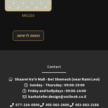
MK1103
הוספה לרשימה
Contact
Shaarei Ha'ir Mall - Bet Shemesh (near Rami Levi)
Sunday - Thursday : 09:00-19:00
Friday and hollydays : 09:00-14:00
kavhatefer.design@outlook.co.il
077-216-0500
055-563-2600
053-883-2188