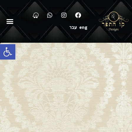
eng
עבר
פתח סרגל