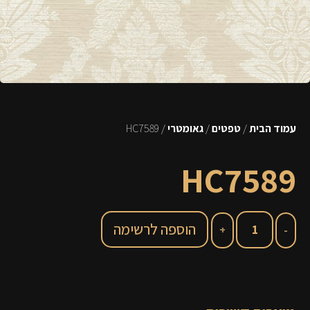
עמוד הבית
/
טפטים
/
גאומטרי
/ HC7589
HC7589
הוספה לרשימה