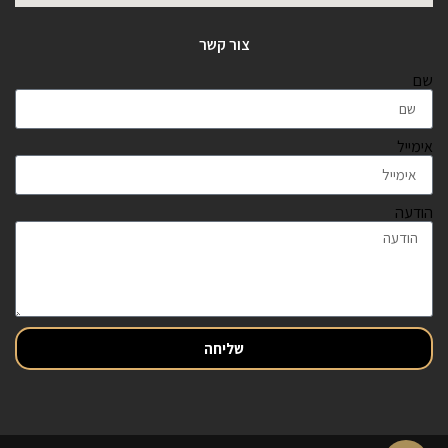
צור קשר
שם
אימייל
הודעה
שליחה