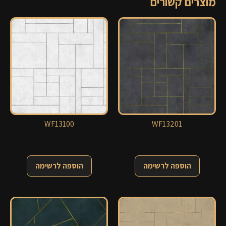
מוצרים קשורים
WF13100
WF13201
הוספה לרשימה
הוספה לרשימה