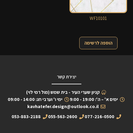
WF10101
הוספה לרשימה
יצירת קשר
קניון שערי העיר - בית שמש (מול רמי לוי)
ימים א' – ה': 19:00 - 9:00
ימי ו' וערבי חג: 14:00 - 09:00
kavhatefer.design@outlook.co.il
053-883-2188
055-563-2600
077-216-0500