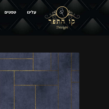
עלינו
טפטים