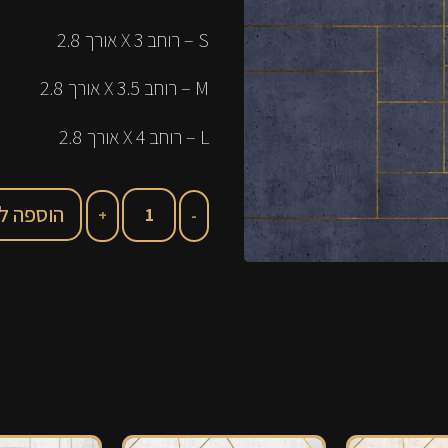
S –
רוחב
3 X
אורך
2.8
M –
רוחב
3.5 X
אורך
2.8
L –
רוחב
4 X
אורך
2.8
הוספה ל