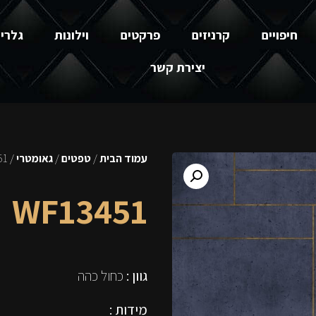
חיפויים
קרניזים
פרקטים
וילונות
גלרי
יצירת קשר
עמוד הבית
/
טפטים
/
גאומטרי
/ WF13451
WF13451
גוון :
כחול כהה
מידות :