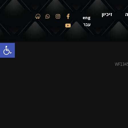
ה
זיכיון
eng
עבר
פתח סרגל