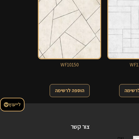
WF10150
WF1
לרשימה
הוספה לרשימה
לייעוץ
צור קשר
שם