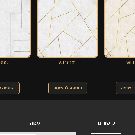
3102
WF10101
WF1
לרשימה
הוספה לרשימה
הוספה 
קישורים
מפה