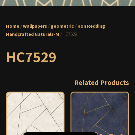
Home
/
Wallpapers
/
geometric
/
Ron Redding
Handcrafted Naturals-M
/ HC7529
HC7529
Related Products