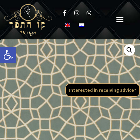
Open toolbar
Interested in receiving advice?