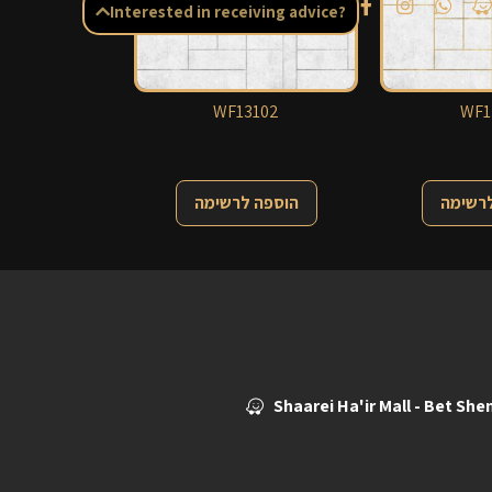
Interested in receiving advice?
WF13102
WF1
לרשימה
הוספה לרשימה
Shaarei Ha'ir Mall - Bet Sh