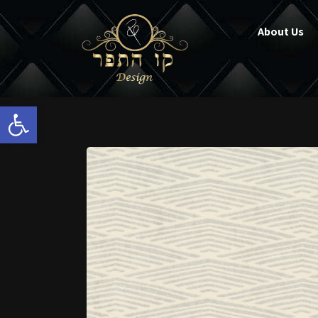
About Us
Open toolbar