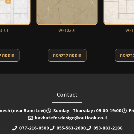
3101
WF10301
WF1
לרשימה
הוספה לרשימה
הוספה 
Contact
emesh (near Rami Levi)
Sunday - Thursday : 09:00-19:00
Fr
kavhatefer.design@outlook.co.il
077-216-0500
055-563-2600
053-883-2188