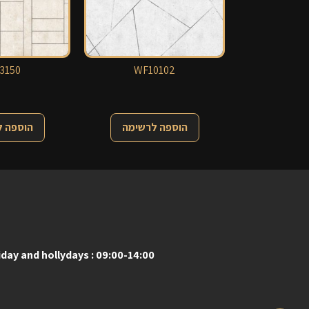
3150
WF10102
הוספה לרשימה
הוספה 
iday and hollydays : 09:00-14:00