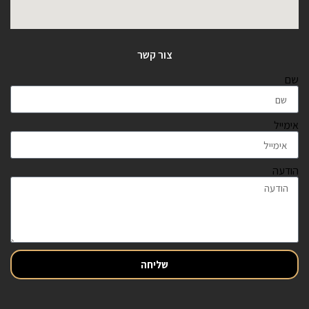
צור קשר
שם
אימייל
הודעה
שליחה