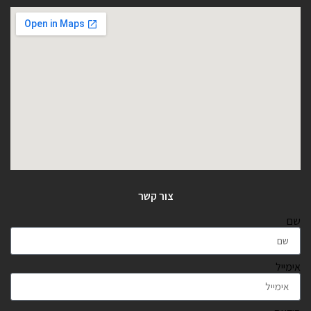
צור קשר
שם
אימייל