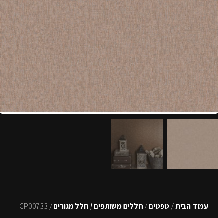
עמוד הבית
/
טפטים
/
חללים משותפים / חלל מגורים
/ CP00733