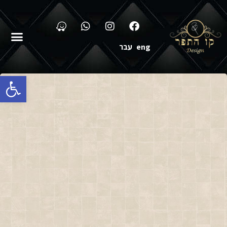
eng
עבר
פתח סרגל