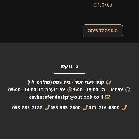
CP00709
הוספה לרשימה
יצירת קשר
קניון שערי העיר - בית שמש (מול רמי לוי)
ימים א' – ה': 19:00 - 9:00
ימי ו' וערבי חג: 14:00 - 09:00
kavhatefer.design@outlook.co.il
053-883-2188
055-563-2600
077-216-0500