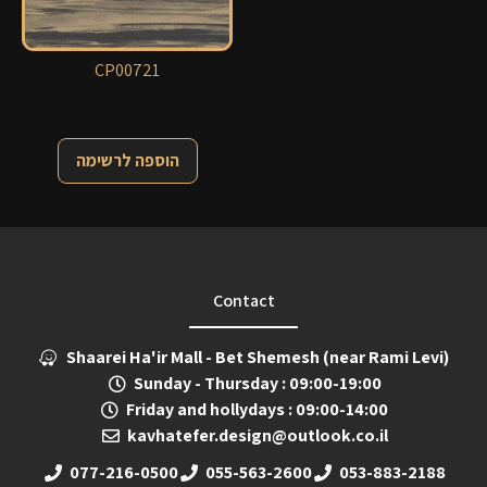
CP00721
הוספה לרשימה
Contact
Shaarei Ha'ir Mall - Bet Shemesh (near Rami Levi)
Sunday - Thursday : 09:00-19:00
Friday and hollydays : 09:00-14:00
kavhatefer.design@outlook.co.il
077-216-0500
055-563-2600
053-883-2188