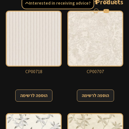
Related Products
Interested in receiving advice?
CP00718
CP00707
הוספה לרשימה
הוספה לרשימה