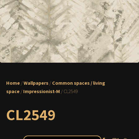
Home
/
Wallpapers
/
Common spaces / living
space
/
Impressionist-M
/ CL2549
CL2549