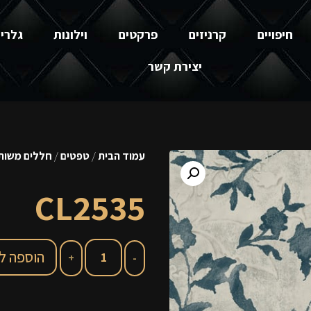
חיפויים
קרניזים
פרקטים
וילונות
גלרי
יצירת קשר
עמוד הבית
/
טפטים
/
חללים משותפ
CL2535
הוספה ל