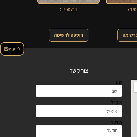
CP00711
CP0
לרשימה
הוספה לרשימה
לייעוץ
צור קשר
שם
אימייל
הודעה