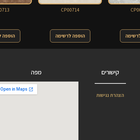
0713
CP00714
CP0
לרשימה
הוספה לרשימה
הוספה 
קישורים
מפה
הצהרת נגישות