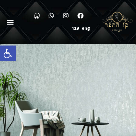
eng
עבר
פתח סרגל