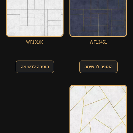
WF13100
WF13451
הוספה לרשימה
הוספה לרשימה