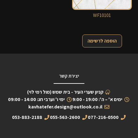
WF10101
הוספה לרשימה
יצירת קשר
קניון שערי העיר - בית שמש (מול רמי לוי)
ימים א' – ה': 19:00 - 9:00
ימי ו' וערבי חג: 14:00 - 09:00
kavhatefer.design@outlook.co.il
053-883-2188
055-563-2600
077-216-0500