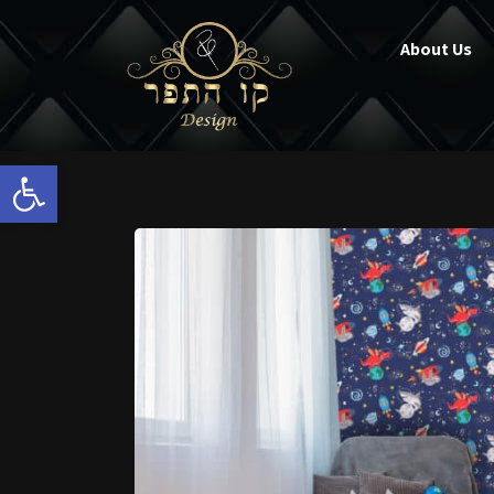
About Us
Open toolbar