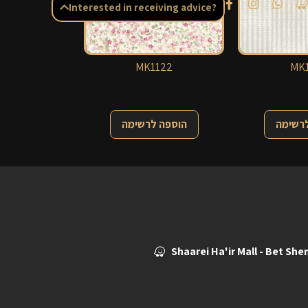
Interested in receiving advice?
MK1122
MK1
לרשימה
הוספה לרשימה
Shaarei Ha'ir Mall - Bet Sh