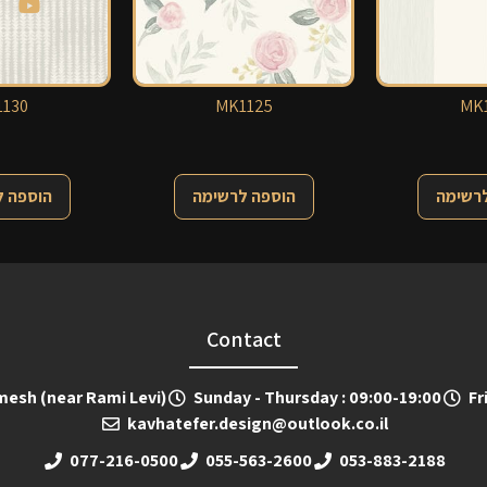
130
MK1125
MK1
לרשימה
הוספה לרשימה
הוספה 
Contact
emesh (near Rami Levi)
Sunday - Thursday : 09:00-19:00
Fr
kavhatefer.design@outlook.co.il
077-216-0500
055-563-2600
053-883-2188