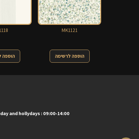
118
MK1121
הוספה לרשימה
הוספה 
iday and hollydays : 09:00-14:00