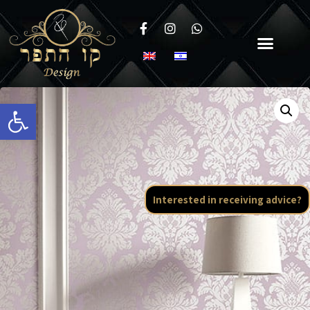
Open toolbar
Interested in receiving advice?