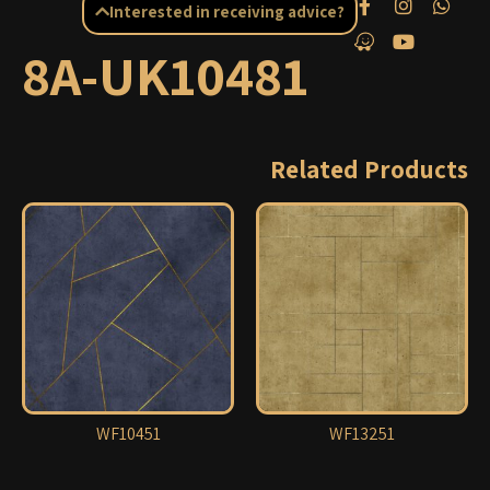
Interested in receiving advice?
8A-UK10481
Related Products
WF10451
WF13251