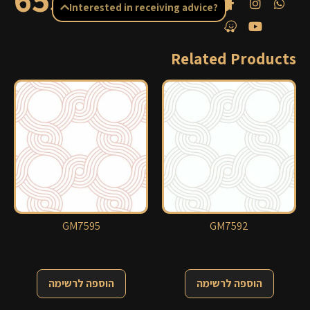
Interested in receiving advice?
Related Products
GM7595
GM7592
הוספה לרשימה
הוספה לרשימה