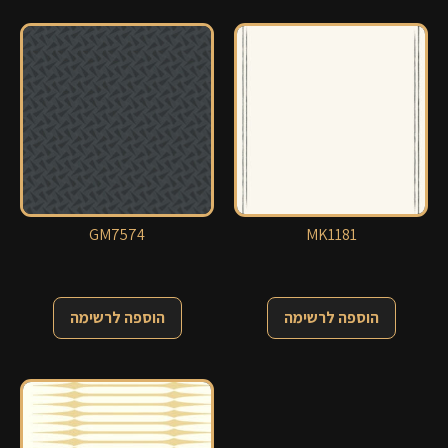
GM7574
MK1181
הוספה לרשימה
הוספה לרשימה