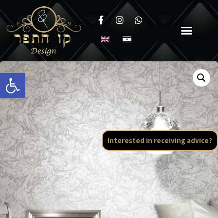
Open toolbar
Interested in receiving advice?