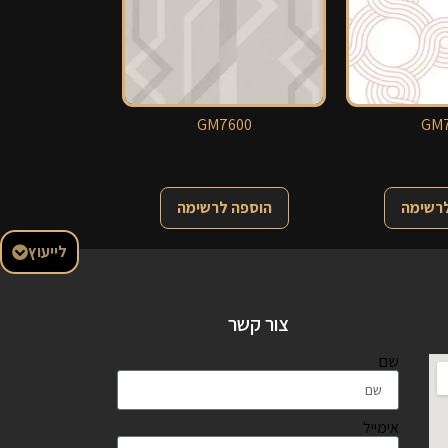
GM7600
GM7
לרשימה
הוספה לרשימה
לייעוץ
צור קשר
שם
אימייל