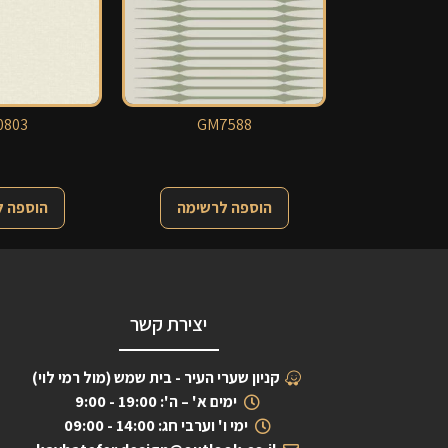
0803
GM7588
הוספה לרשימה
הוספה 
יצירת קשר
קניון שערי העיר - בית שמש (מול רמי לוי)
ימים א' – ה': 19:00 - 9:00
ימי ו' וערבי חג: 14:00 - 09:00