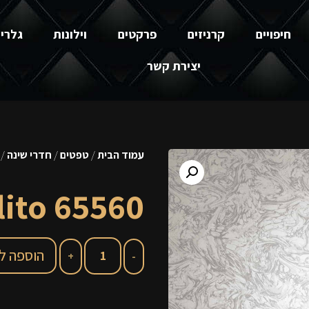
חיפויים
קרניזים
פרקטים
וילונות
גלרי
יצירת קשר
עמוד הבית
/
טפטים
/
חדרי שינה
65560 Coralito
65560 Coralito
הוספה ל