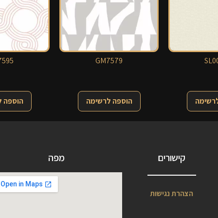
595
GM7579
SL0
לרשימה
הוספה לרשימה
הוספה 
קישורים
מפה
הצהרת נגישות