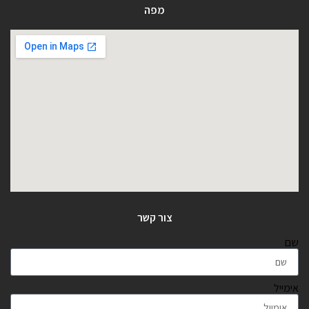
מפה
צור קשר
שם
אימייל