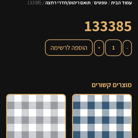
עמוד הבית
/
טפטים
/
תואם ריהוט/חדרי רחצה
/ 133385
133385
הוספה לרשימה
מוצרים קשורים