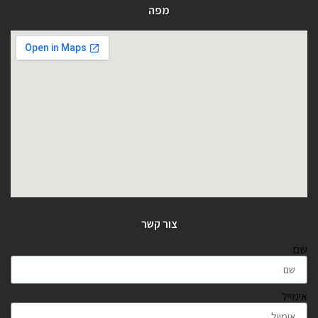
מפה
צור קשר
שם
אימייל