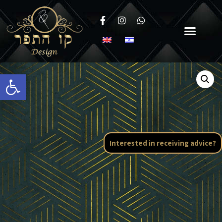
Open toolbar
Interested in receiving advice?