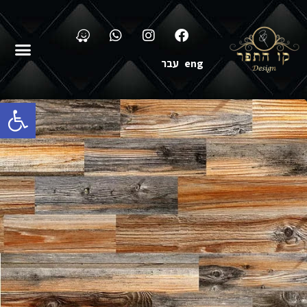
eng
עבר
פתח סרגל