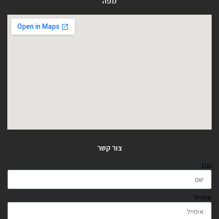
מפה
צור קשר
שם
אימייל