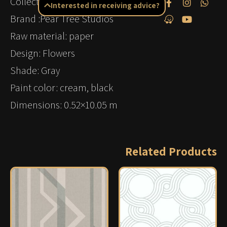
Collection: Mica
Interested in receiving advice?
Brand :Pear Tree Studios
Raw material: paper
Design: Flowers
Shade: Gray
Paint color: cream, black
Dimensions: 0.52×10.05 m
Related Products