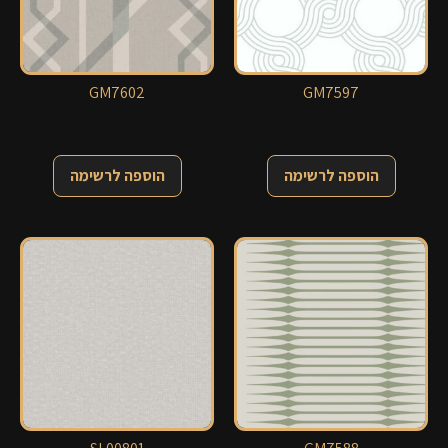
GM7602
GM7597
הוספה לרשימה
הוספה לרשימה