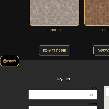
CP00711
CP0
לרשימה
הוספה לרשימה
לייעוץ
צור קשר
שם
אימייל