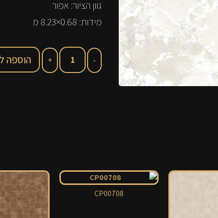
גוון הציור: אפור
מידות: 0.68×8.23 מ
הוספה ל
CP00708