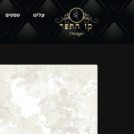
עלינו
טפטים