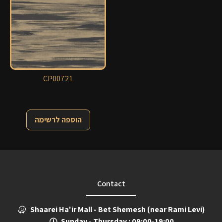
CP00721
הוספה לרשימה
Contact
Shaarei Ha'ir Mall - Bet Shemesh (near Rami Levi)
Sunday - Thursday : 09:00-19:00