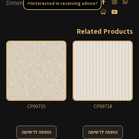
Dimensions: 0.68×8.23 m
Interested in receiving advice?
Related Products
CP00715
CP00718
הוספה לרשימה
הוספה לרשימה