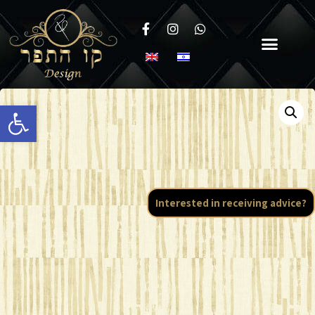
Open toolbar
Interested in receiving advice?