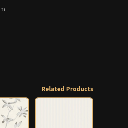
3 m
Related Products