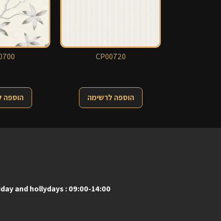
0700
CP00720
הוספה לרשימה
הוספה 
iday and hollydays : 09:00-14:00