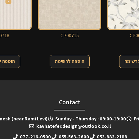
0718
CP00715
CP0
לרשימה
הוספה לרשימה
הוספה 
Contact
emesh (near Rami Levi)
Sunday - Thursday : 09:00-19:00
Fr
kavhatefer.design@outlook.co.il
077-216-0500
055-563-2600
053-883-2188