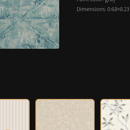
Dimensions: 0.68×8.2