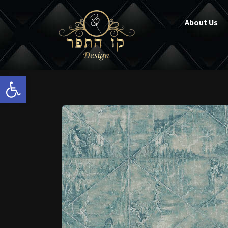
About Us
Open toolbar