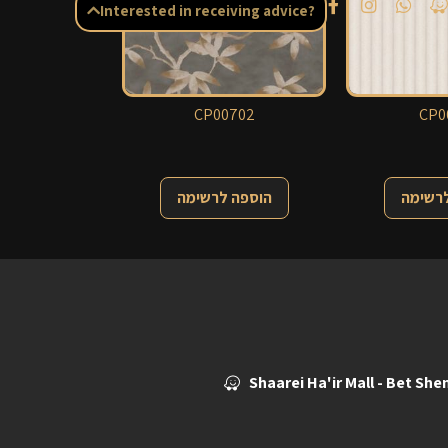
Interested in receiving advice?
CP00702
CP0
לרשימה
הוספה לרשימה
Shaarei Ha'ir Mall - Bet Sh