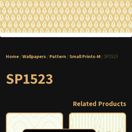
Home
/
Wallpapers
/
Pattern
/
Small Prints-M
/ SP1523
SP1523
Related Products