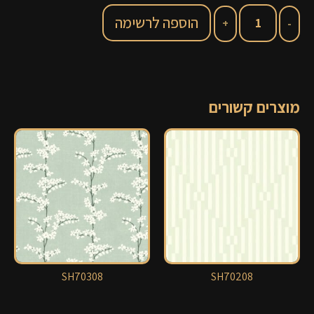
הוספה לרשימה
מוצרים קשורים
SH70308
SH70208