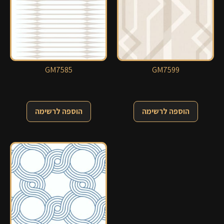
GM7585
GM7599
הוספה לרשימה
הוספה לרשימה