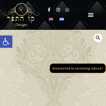
Open toolbar
Interested in receiving advice?