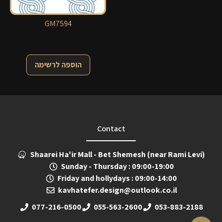
GM7594
הוספה לרשימה
Contact
Shaarei Ha'ir Mall - Bet Shemesh (near Rami Levi)
Sunday - Thursday : 09:00-19:00
Friday and hollydays : 09:00-14:00
kavhatefer.design@outlook.co.il
077-216-0500
055-563-2600
053-883-2188